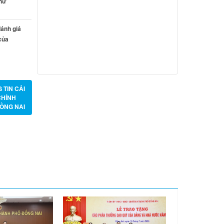
 nữ
Từ ngày 20/7/2026 đến ngày
26/7/2026
ánh giá
Từ ngày 13/7/2026 đến ngày
của
18/7/2026
Từ ngày 06/7/2026 đến ngày
12/7/2026
 TIN CẢI
CHÍNH
ỒNG NAI