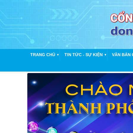
TRANG CHỦ
TIN TỨC - SỰ KIỆN
VĂN BẢN 
▼
▼