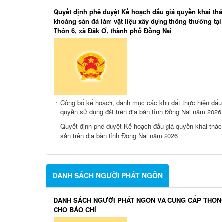
Quyết định phê duyệt Kế hoạch đấu giá quyền khai th
khoáng sản đá làm vật liệu xây dựng thông thường tạ
Thôn 6, xã Đăk Ơ, thành phố Đồng Nai
Công bố kế hoạch, danh mục các khu đất thực hiện đấu
quyền sử dụng đất trên địa bàn tỉnh Đồng Nai năm 2026
Quyết định phê duyệt Kế hoạch đấu giá quyền khai thá
sản trên địa bàn tỉnh Đồng Nai năm 2026
DANH SÁCH NGƯỜI PHÁT NGÔN
DANH SÁCH NGƯỜI PHÁT NGÔN VÀ CUNG CẤP THÔN
CHO BÁO CHÍ